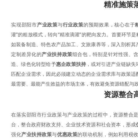
精准施策
实现邵阳市
产业政策
与
行业政策
的预期效果，核心在于
灌”的粗放模式，转向“精准滴灌”的靶向发力。首要环节
如装备制造、特色农产品加工、文旅康养等，深入剖析其
定制差异化的
产业扶持政策
组合包，特别是针对性强、
造、绿色化转型给予
惠企政策扶持
，或对引进产业链缺失
匹配企业需求，因此必须建立动态的企业需求库与政策适
最需要、最能产生效益的市场主体，有效避免资源错配与政
资源整合
在落实邵阳市行业政策与产业政策的过程中，资源整合
台，整合政府财政支持、企业技术资源和社会资本，形成
强化
产业扶持政策
与
优惠政策
的联动机制，例如利用税