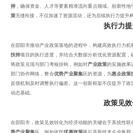
持
，确保资金、人才等要素精准流向重点领域。创新性地
策
无缝衔接，不仅加速了资源流动，还为后续执行力提升
执行力提
在邵阳市推动产业政策落地的进程中，构建高效执行力机
扶持
项目的执行进度，并结合大数据分析优化资源配置，
将政策兑现与部门考核挂钩，例如对
产业政策
的实施效果
部门协作网络，整合
优势产业聚集
区的资源，为
惠企政策
反馈机制及时调整执行偏差。这一创新框架不仅提升了政
动态基础。
政策见效
在邵阳市，政策见效转化为经济动能的关键在于系统性联
势产业聚集
区，例如依托
优惠政策
吸引高新技术企业集群